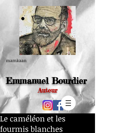
mamkaan
Emmanuel Bourdier
Auteur
Le caméléon et les
fourmis blanches