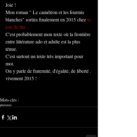
Joie ! 
Mon roman " Le caméléon et les fourmis 
blanches" sortira finalement en 2015 chez 
la 
joie de lire .
C'est probablement mon texte où la frontière 
entre littérature ado et adulte est la plus 
ténue. 
C'est surtout un texte très important pour 
moi. 
On y parle de fraternité, d'égalité, de liberté . 
vivement 2015 ! 
Mots-clés :
photo
text