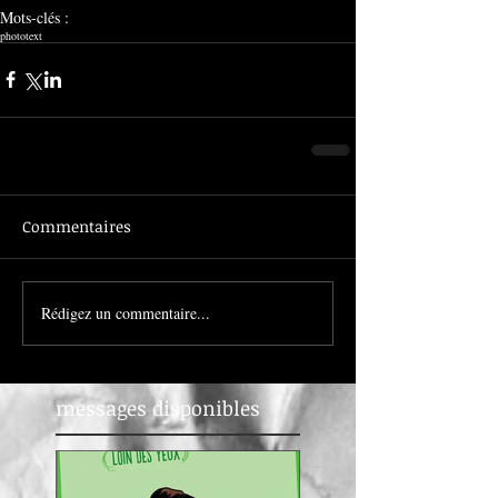
Mots-clés :
photo
text
Commentaires
Rédigez un commentaire...
messages disponibles