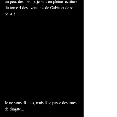
un peu, des fois...), je suis en pleine  écriture 
du tome 4 des aventures de Gabin et de sa 
6e A ! 
Je ne vous dis pas, mais il se passe des trucs 
de dingue... 