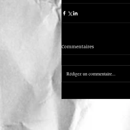
Commentaires
Rédigez un commentaire...