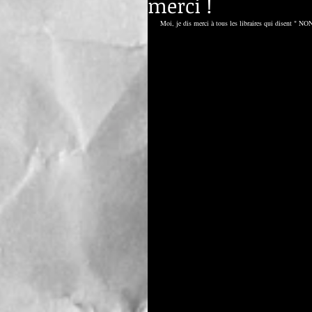
merci !
Moi, je dis merci à tous les libraires qui disent " N