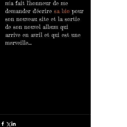
m'a fait l'honneur de me 
demander d'écrire 
sa bio
 pour 
son nouveau site et la sortie 
de son nouvel album qui 
arrive en avril et qui est une 
merveille...