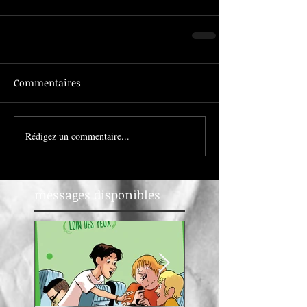
Commentaires
Rédigez un commentaire...
messages disponibles