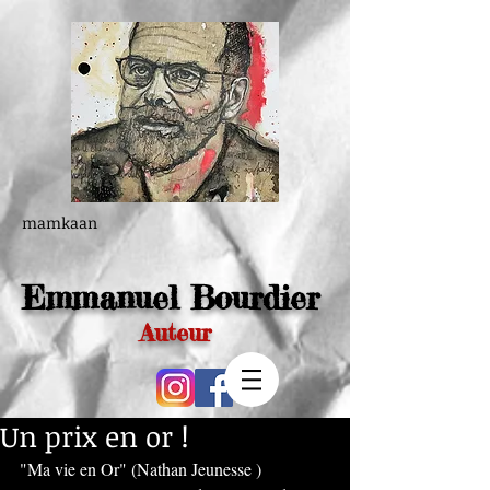
mamkaan
Emmanuel Bourdier
Auteur
Un prix en or !
"Ma vie en Or" (Nathan Jeunesse ) 