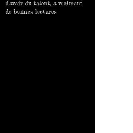
d'avoir du talent, a vraiment 
de bonnes lectures