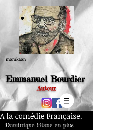
mamkaan
Emmanuel Bourdier
Auteur
A la comédie Française.
Dominique Blanc en plus 