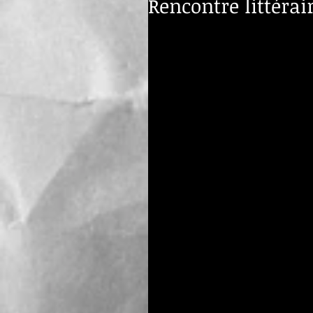
Rencontre littérai