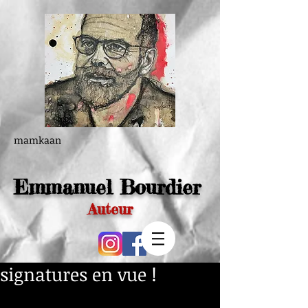
mamkaan
Emmanuel Bourdier
Auteur
signatures en vue !