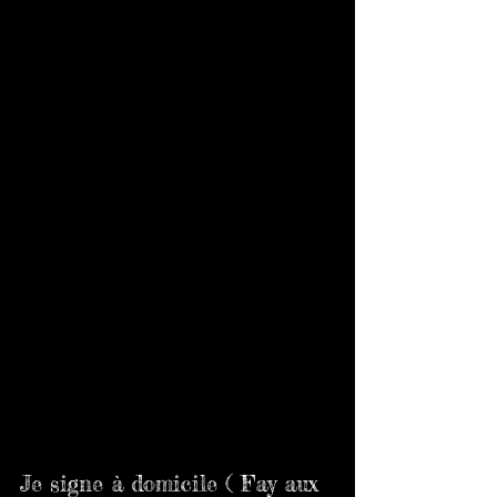
Je signe à domicile ( Fay aux 