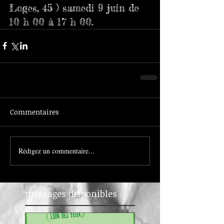
Loges, 45 ) samedi 9 juin de 
10 h 00 à 17 h 00.
Commentaires
Rédigez un commentaire...
messages disponibles