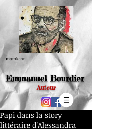
mamkaan
Emmanuel Bourdier
Auteur
Papi dans la story
littéraire d'Alessandra