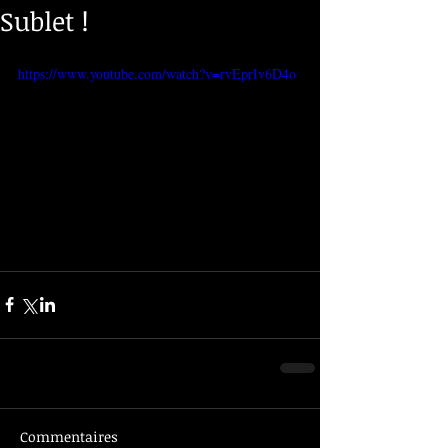
Sublet !
https://www.youtube.com/watch?v=rvEprIv6D4o
Commentaires